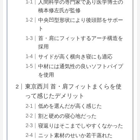
人間科学の専門家であり医学博士の
橋本修左氏が監修
中央凹型形状により後頭部をサポー
ト
首・肩にフィットするアーチ構造を
採用
サイドが高く横向き寝にも適応
中材には通気性の良いソフトパイプ
を使用
東京西川 首・肩フィットまくらを使
って感じたデメリット
低めを選んだが高く感じた
割と硬めの寝心地だった
寝返りはそこまでしやすくなかった
ニット素材のせいか若干蒸れた