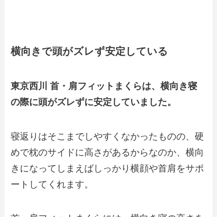
横向きで頭がズレず安定している
東京西川 首・肩フィットまくらは、横向き寝
の際に頭がズレずに安定していました。
寝返りはそこまでしやすくなかったものの、硬
めで枕のサイドに高さがあるからなのか、横向
きになってしまえばしっかり横顔や首肩をサポ
ートしてくれます。