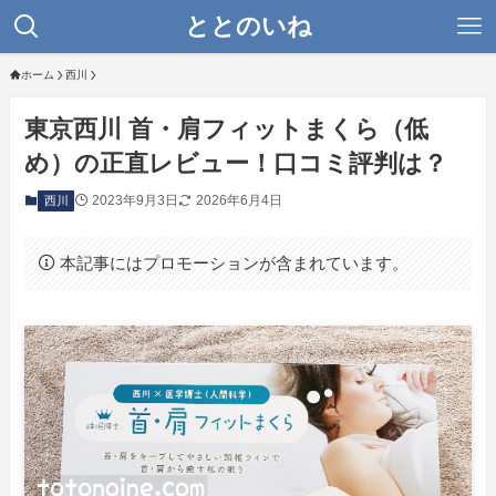
ととのいね
ホーム
西川
東京西川 首・肩フィットまくら（低
め）の正直レビュー！口コミ評判は？
2023年9月3日
2026年6月4日
西川
本記事にはプロモーションが含まれています。