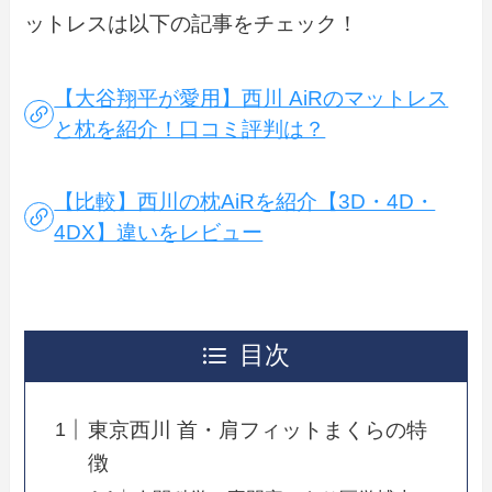
ットレスは以下の記事をチェック！
【大谷翔平が愛用】西川 AiRのマットレス
と枕を紹介！口コミ評判は？
【比較】西川の枕AiRを紹介【3D・4D・
4DX】違いをレビュー
目次
東京西川 首・肩フィットまくらの特
徴