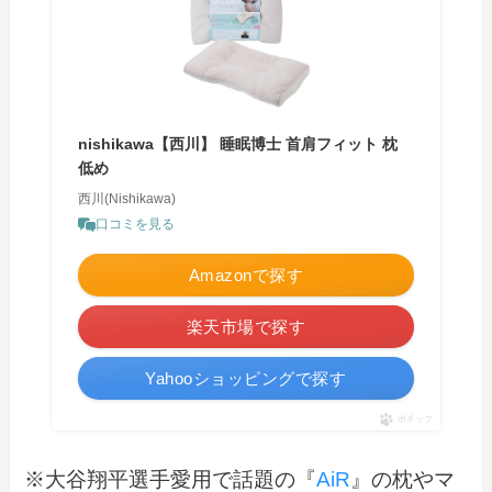
nishikawa【西川】 睡眠博士 首肩フィット 枕
低め
西川(Nishikawa)
口コミを見る
Amazonで探す
楽天市場で探す
Yahooショッピングで探す
ポチップ
※大谷翔平選手愛用で話題の『
AiR
』の枕やマ