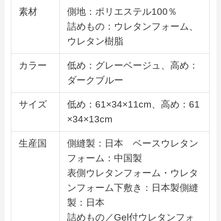
素材
側地：ポリエステル100％
詰めもの：ウレタンフォーム、
ウレタン樹脂
カラー
低め：グレーベージュ、高め：
ダークブルー
サイズ
低め：61×34×11cm、高め：61
×34×13cm
生産国
側縫製：日本 ベースウレタン
フォーム：中国製
表側ウレタンフォーム・ウレタ
ンフォーム下敷き：日本製側縫
製：日本
詰めもの／Gel付ウレタンフォ