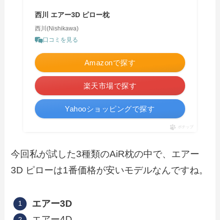
西川 エアー3D ピロー枕
西川(Nishikawa)
口コミを見る
Amazonで探す
楽天市場で探す
Yahooショッピングで探す
ポチップ
今回私が試した3種類のAiR枕の中で、エアー
3D ピローは1番価格が安いモデルなんですね。
エアー3D
エアー4D