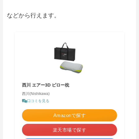
などから行えます。
西川 エアー3D ピロー枕
西川(Nishikawa)
口コミを見る
Amazonで探す
楽天市場で探す