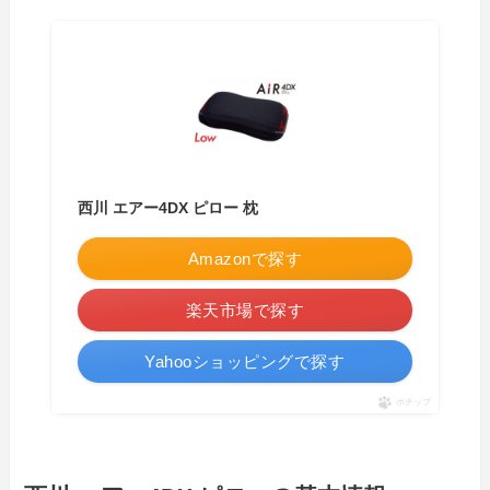
西川 エアー4DX ピロー 枕
Amazonで探す
楽天市場で探す
Yahooショッピングで探す
ポチップ