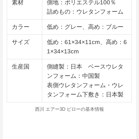
素材
側地：ポリエステル100％
詰めもの：ウレタンフォーム
カラー
低め：グレー、高め：ブルー
サイズ
低め：61×34×11cm、高め：6
1×34×13cm
生産国
側縫製：日本 ベースウレタ
ンフォーム：中国製
表側ウレタンフォーム・ウレ
タンフォーム下敷き：日本製
西川 エアー3D ピローの基本情報