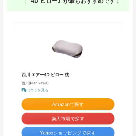
4D ピロー』が最もおすすめ
です！
西川 エアー4D ピロー 枕
西川(Nishikawa)
口コミを見る
Amazonで探す
楽天市場で探す
Yahooショッピングで探す