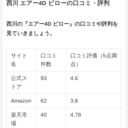
西川 エアー4D ピローの口コミ・評判
西川の『エアー4D ピロー』の口コミや評判を
見ていきましょう。
サイト
口コミ
口コミ評価（5点満
名
件数
点）
公式ス
93
4.6
トア
Amazon
62
3.8
楽天市
40
4.78
場