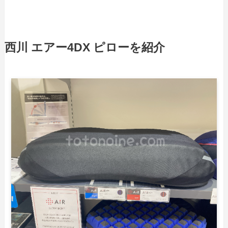
西川
エアー4DX
ピロー
を紹介