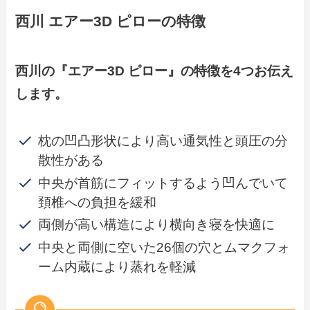
西川
エアー3D
ピロー
の特徴
西川の『エアー3D
ピロー
』の特徴を4つお伝え
します。
枕の凹凸形状により高い通気性と頭圧の分
散性がある
中央が首筋にフィットするよう凹んでいて
頚椎への負担を緩和
両側が高い構造により横向き寝を快適に
中央と両側に空いた26個の穴とムマクフォ
ーム内蔵により蒸れを軽減