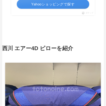
Yahooショッピングで探す
ポチップ
西川
エアー4D
ピロー
を紹介