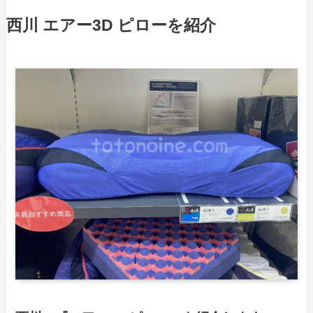
西川
エアー3D
ピロー
を紹介