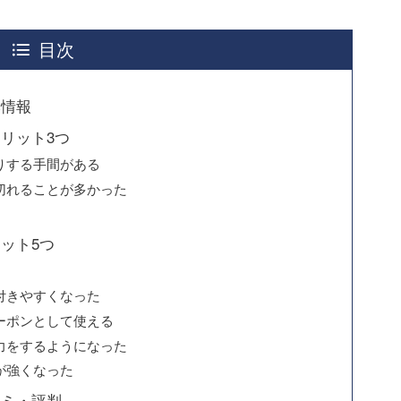
目次
本情報
リット3つ
りする手間がある
切れることが多かった
ット5つ
付きやすくなった
ーポンとして使える
力をするようになった
が強くなった
コミ・評判