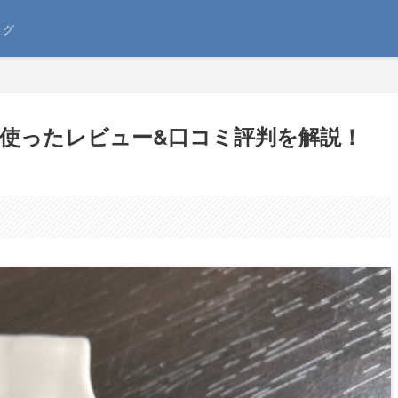
ログ
年使ったレビュー&口コミ評判を解説！
。