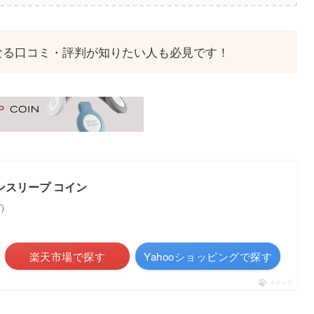
なる口コミ・評判が知りたい人も必見です！
レインスリープ コイン
)
楽天市場で探す
Yahooショッピングで探す
ポチップ