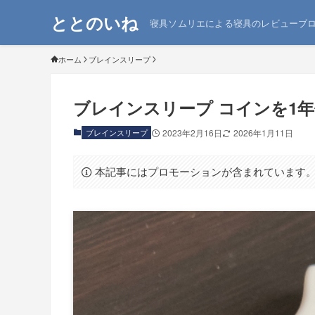
ととのいね
寝具ソムリエによる寝具のレビューブ
ホーム
ブレインスリープ
ブレインスリープ コインを1
ブレインスリープ
2023年2月16日
2026年1月11日
本記事にはプロモーションが含まれています