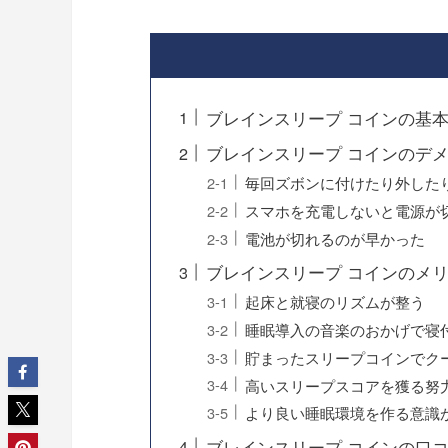
ブレインスリープ コインの基
ブレインスリープ コインのデメ
毎回ズボンに付けたり外した
スマホを充電しないと電源が
電池が切れるのが早かった
ブレインスリープ コインのメリ
起床と就寝のリズムが整う
睡眠導入の音楽のおかげで寝
貯まったスリープコインでク
高いスリープスコアを獲る努
より良い睡眠環境を作る意識
ブレインスリープ コインの口