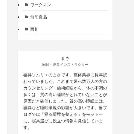
ワークマン
無印良品
西川
まさ
睡眠・寝具インストラクター
寝具ソムリエのまさです。整体業界に長年携
わっていました。これまで延べ数万人の方の
カウンセリング・施術経験から、体の不調の
多くは、質の高い睡眠がとれていないことが
原因だと確信しました。質の高い睡眠には、
寝具など睡眠環境の影響が大きいです。当ブ
ログでは「寝る環境を整える」をモットー
に、寝具選びに役立つ情報を発信していま
す。